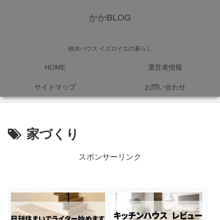
かかBLOG
積水ハウス イズロイエの暮らし
HOME
運営者情報
サイトマップ
お問い合わせ
家づくり
スポンサーリンク