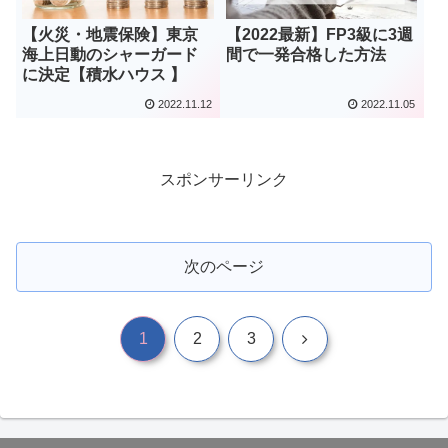
【火災・地震保険】東京
【2022最新】FP3級に3週
海上日動のシャーガード
間で一発合格した方法
に決定【積水ハウス 】
2022.11.12
2022.11.05
スポンサーリンク
次のページ
次
1
2
3
へ