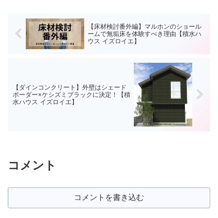
【床材検討番外編】マルホンのショール
ームで無垢床を体験すべき理由【積水ハ
ウス イズロイエ】
【ダインコンクリート】外壁はシェード
ボーダー×ケシズミブラックに決定！【積
水ハウス イズロイエ】
コメント
コメントを書き込む