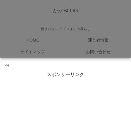
かかBLOG
積水ハウス イズロイエの暮らし
HOME
運営者情報
サイトマップ
お問い合わせ
PR
スポンサーリンク