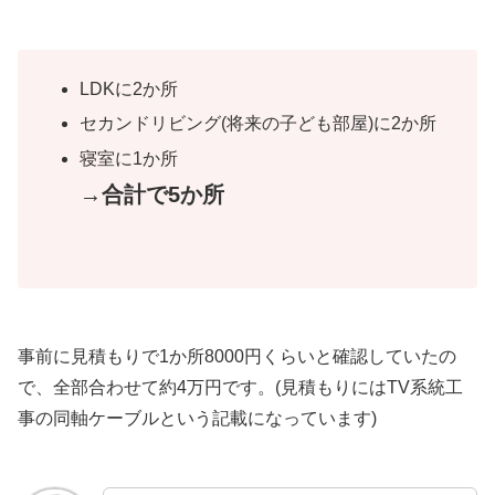
LDKに2か所
セカンドリビング(将来の子ども部屋)に2か所
寝室に1か所
→合計
で
5か所
事前に見積もりで1か所8000円くらいと確認していたの
で、全部合わせて約4万円です。(見積もりにはTV系統工
事の同軸ケーブルという記載になっています)