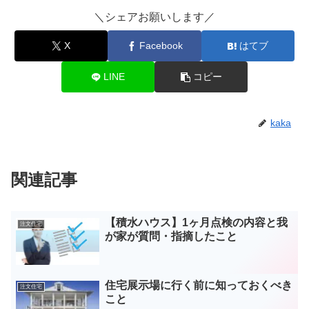
＼シェアお願いします／
X
Facebook
はてブ
LINE
コピー
kaka
関連記事
【積水ハウス】1ヶ月点検の内容と我
注文住宅
が家が質問・指摘したこと
住宅展示場に行く前に知っておくべき
注文住宅
こと