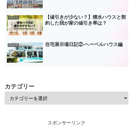
【値引きが少ない？】積水ハウスと契
注文住宅
約した我が家の値引き率は？
住宅展示場日記②-ヘーベルハウス編
注文住宅
カテゴリー
スポンサーリンク