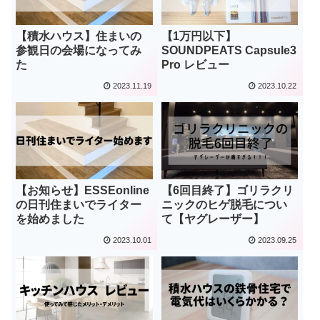
【積水ハウス】住まいの
【1万円以下】
参観日の会場になってみ
SOUNDPEATS Capsule3
た
Pro レビュー
2023.11.19
2023.10.22
【お知らせ】ESSEonline
【6回目終了】ゴリラクリ
の日刊住まいでライター
ニックのヒゲ脱毛につい
を始めました
て【ヤグレーザー】
2023.10.01
2023.09.25