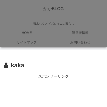
かかBLOG
積水ハウス イズロイエの暮らし
HOME
運営者情報
サイトマップ
お問い合わせ
kaka
スポンサーリンク