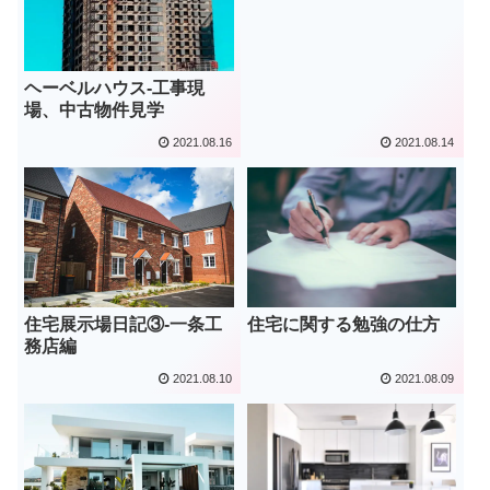
ヘーベルハウス-工事現
場、中古物件見学
2021.08.16
2021.08.14
住宅展示場日記③-一条工
住宅に関する勉強の仕方
務店編
2021.08.10
2021.08.09