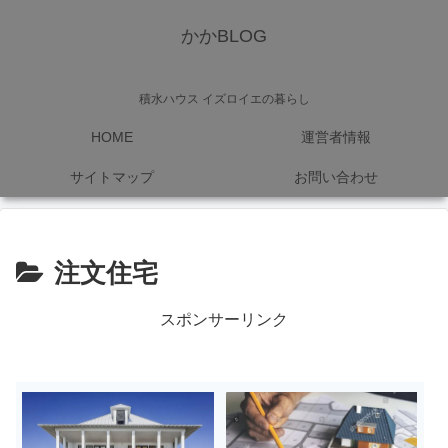
かかBLOG
積水ハウス イズロイエの暮らし
HOME
運営者情報
サイトマップ
お問い合わせ
注文住宅
スポンサーリンク