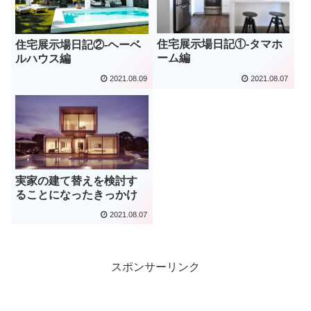
住宅展示場日記①-タマホ
住宅展示場日記②-ヘーベ
ーム編
ルハウス編
2021.08.09
2021.08.07
実家の建て替えを検討す
ることになったきっかけ
2021.08.07
スポンサーリンク