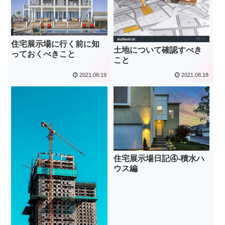
住宅展示場に行く前に知
土地について確認すべき
っておくべきこと
こと
2021.08.19
2021.08.18
住宅展示場日記④-積水ハ
ウス編