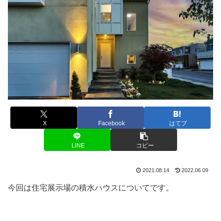
X
Facebook
はてブ
LINE
コピー
2021.08.14
2022.06.09
今回は住宅展示場の積水ハウスについてです。