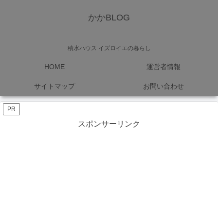
かかBLOG
積水ハウス イズロイエの暮らし
HOME
運営者情報
サイトマップ
お問い合わせ
PR
スポンサーリンク