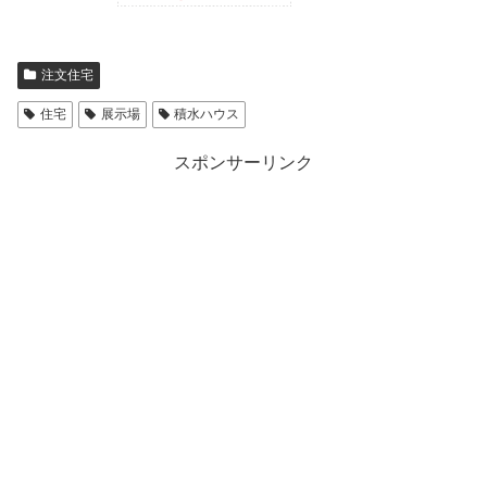
注文住宅
住宅
展示場
積水ハウス
スポンサーリンク