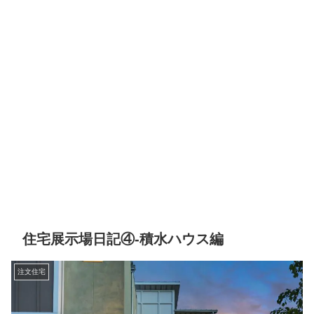
住宅展示場日記④-積水ハウス編
注文住宅