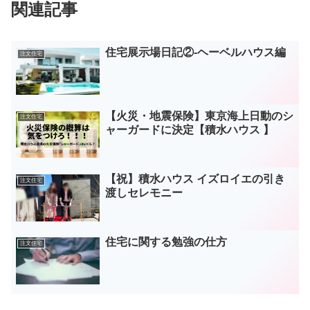
関連記事
住宅展示場日記②-ヘーベルハウス編
注文住宅
【火災・地震保険】東京海上日動のシ
注文住宅
ャーガードに決定【積水ハウス 】
【祝】積水ハウス イズロイエの引き
注文住宅
渡しセレモニー
住宅に関する勉強の仕方
注文住宅