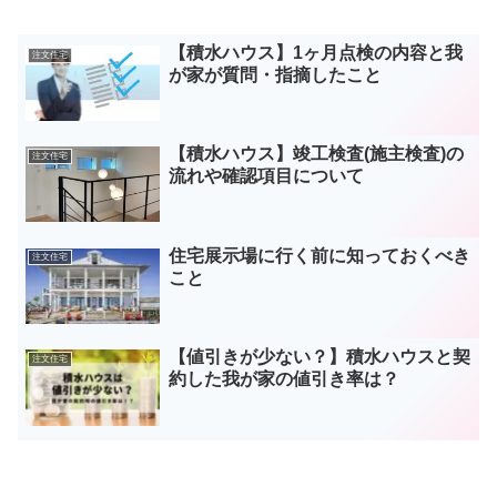
【積水ハウス】1ヶ月点検の内容と我
注文住宅
が家が質問・指摘したこと
【積水ハウス】竣工検査(施主検査)の
注文住宅
流れや確認項目について
住宅展示場に行く前に知っておくべき
注文住宅
こと
【値引きが少ない？】積水ハウスと契
注文住宅
約した我が家の値引き率は？