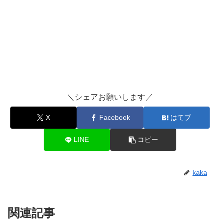
＼シェアお願いします／
X
Facebook
はてブ
LINE
コピー
kaka
関連記事