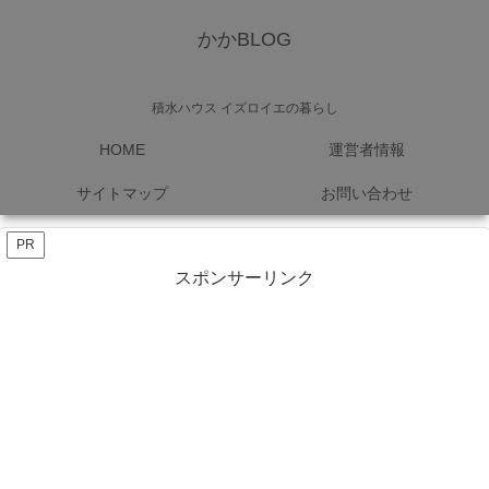
かかBLOG
積水ハウス イズロイエの暮らし
HOME
運営者情報
サイトマップ
お問い合わせ
PR
スポンサーリンク