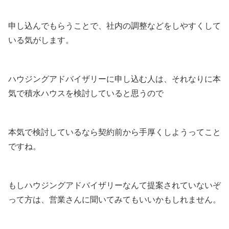
申し込んでもらうことで、社内の調整などをしやすくして
いる気がします。
ハウジングアドバイザリーに申し込む人は、それなりに本
気で積水ハウスを検討していると思うので
本気で検討しているなら契約前から手厚くしようってこと
ですね。
もしハウジングアドバイザリーなんて提案されていないぞ
って方は、営業さんに聞いてみてもいいかもしれません。