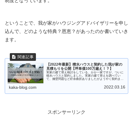
制度となっています。
ということで、我が家がハウジングアドバイザリーを申し
込んで、どのような特典？恩恵？があったのか書いていき
ます。
【2022年最新】積水ハウスと契約した我が家の
見積もりを公開【坪単価100万越え！？】
実家の建て替え検討をしている、かか一家ですが、ついに
積水ハウスと契約しました。実家の建て替えを調べてい
て、擁壁問題など紆余曲折ありましたがようやく契約まで
できました。本記事では、建て替えの方向性、契約時の見
積もりを公開します。積水ハウスは坪...
2022.03.16
kaka-blog.com
スポンサーリンク