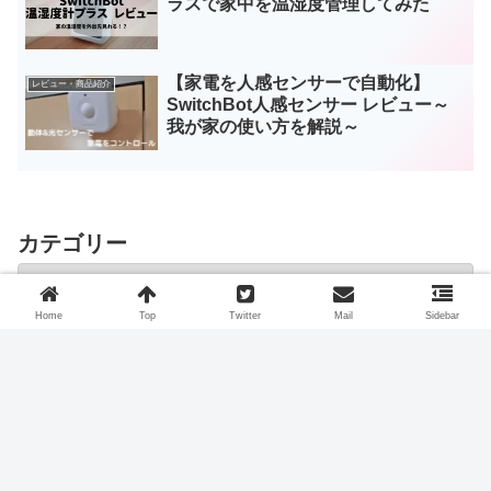
ラスで家中を温湿度管理してみた
【家電を人感センサーで自動化】
レビュー・商品紹介
SwitchBot人感センサー レビュー～
我が家の使い方を解説～
カテゴリー
Home
Top
Twitter
Mail
Sidebar
スポンサーリンク