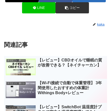
LINE
コピー
kaka
関連記事
【レビュー】CBDオイルで睡眠の質
ダイエット・筋トレ
が改善できる？【ネイチャーカン】
【Wi-Fi接続で自動で体重管理】 3年
ダイエット・筋トレ
間使用したおすすめの体重計
Withings Body+レビュー
【レビュー】SwitchBot 温湿度計プ
レビュー・商品紹介