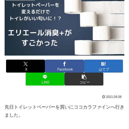
X
Facebook
はてブ
LINE
コピー
2021.09.08
先日トイレットペーパーを買いにココカラファインへ行き
ました。