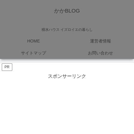
かかBLOG
積水ハウス イズロイエの暮らし
HOME
運営者情報
サイトマップ
お問い合わせ
PR
スポンサーリンク