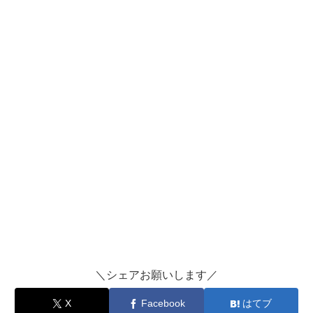
＼シェアお願いします／
X
Facebook
はてブ