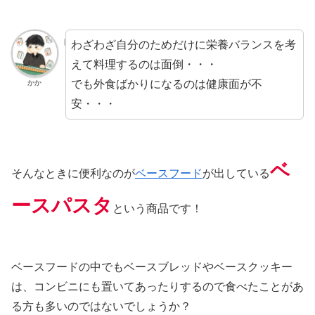
わざわざ自分のためだけに栄養バランスを考
えて料理するのは面倒・・・
でも外食ばかりになるのは健康面が不
かか
安・・・
ベ
そんなときに便利なのが
ベースフード
が出している
ースパスタ
という商品です！
ベースフードの中でもベースブレッドやベースクッキー
は、コンビニにも置いてあったりするので食べたことがあ
る方も多いのではないでしょうか？