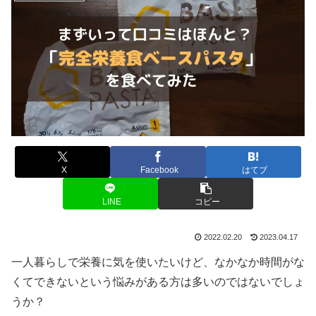
X
Facebook
はてブ
LINE
コピー
2022.02.20
2023.04.17
一人暮らしで栄養に気を使いたいけど、なかなか時間がな
くてできないという悩みがある方は多いのではないでしょ
うか？