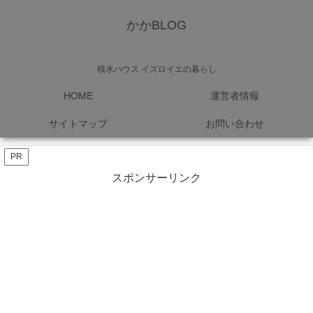
かかBLOG
積水ハウス イズロイエの暮らし
HOME
運営者情報
サイトマップ
お問い合わせ
PR
スポンサーリンク