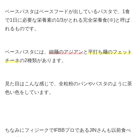
ベースパスタはベースフードが出しているパスタで、1食
で1日に必要な栄養素の1/3がとれる完全栄養食(※)と呼ば
れるものです。
ベースパスタには、
細麺のアジアン
と
平打ち麺のフェット
チーネ
の2種類があります。
見た目はこんな感じで、全粒粉のパンやパスタのように茶
色い色をしています。
ちなみにフィジークでIFBBプロであるJINさんも以前食べ