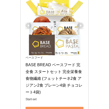
ベースフード
BASE BREAD ベースフード 完
全食 スタートセット 完全栄養食 
食物繊維 (フェットチーネ2食 ア
ジアン2食 プレーン4袋 チョコレ
ート4袋)
Start-set