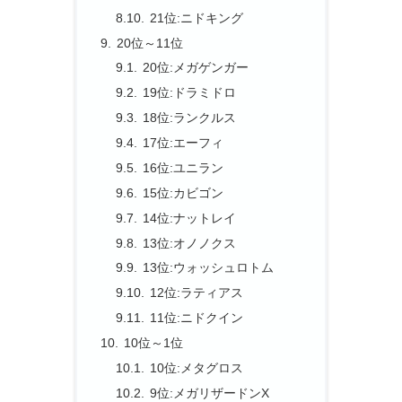
21位:ニドキング
20位～11位
20位:メガゲンガー
19位:ドラミドロ
18位:ランクルス
17位:エーフィ
16位:ユニラン
15位:カビゴン
14位:ナットレイ
13位:オノノクス
13位:ウォッシュロトム
12位:ラティアス
11位:ニドクイン
10位～1位
10位:メタグロス
9位:メガリザードンX