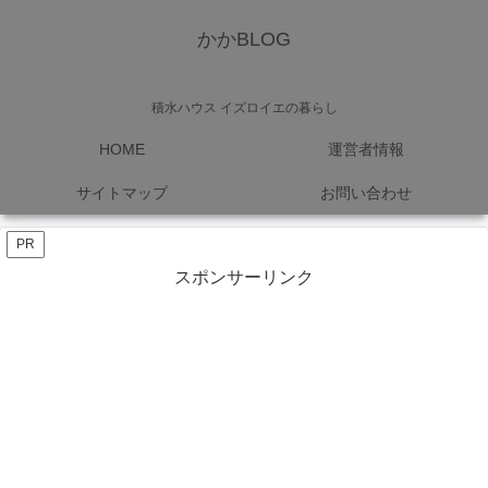
かかBLOG
積水ハウス イズロイエの暮らし
HOME
運営者情報
サイトマップ
お問い合わせ
PR
スポンサーリンク