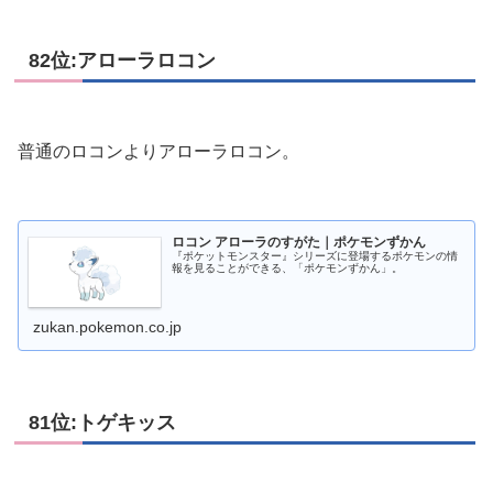
82位:アローラロコン
普通のロコンよりアローラロコン。
ロコン アローラのすがた｜ポケモンずかん
『ポケットモンスター』シリーズに登場するポケモンの情
報を見ることができる、「ポケモンずかん」。
zukan.pokemon.co.jp
81位:トゲキッス