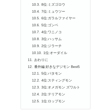
8位:ミズゴロウ
7位:ミュウツー
6位:ガラルファイヤー
5位:ゴンベ
4位:ワニノコ
3位:ハッサム
2位:ジラーチ
1位:オーダイル
おわりに
番外編:好きなデジモン Best5
5位:パタモン
4位:スティングモン
3位:オメガモン ズワルト
2位:テリアモン
1位:ロップモン