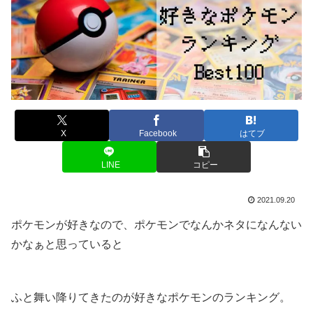
X
Facebook
はてブ
LINE
コピー
2021.09.20
ポケモンが好きなので、ポケモンでなんかネタになんない
かなぁと思っていると
ふと舞い降りてきたのが好きなポケモンのランキング。