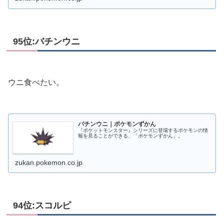
95位:バチンウニ
ウニ食べたい。
バチンウニ｜ポケモンずかん
『ポケットモンスター』シリーズに登場するポケモンの情
報を見ることができる、「ポケモンずかん」。
zukan.pokemon.co.jp
94位:スコルピ