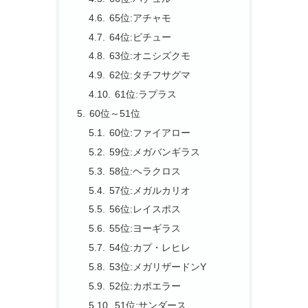
65位:アチャモ
64位:ピチュー
63位:オニシズクモ
62位:タチフサグマ
61位:ラプラス
60位～51位
60位:ファイアロー
59位:メガバンギラス
58位:ヘラクロス
57位:メガルカリオ
56位:レイスポス
55位:ヨーギラス
54位:カプ・レヒレ
53位:メガリザードンY
52位:カポエラー
51位:サンダース