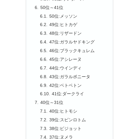
50位～41位
50位:メッソン
49位:ヒトカゲ
48位:リザードン
47位:ガラルヤドキング
46位:ブラックキュレム
45位:アシレーヌ
44位:ウインディ
43位:ガラルポニータ
42位:ベトベトン
41位:ダークライ
40位～31位
40位:ヒトモシ
39位:スピンロトム
38位:ピジョット
37位:ヌメラ