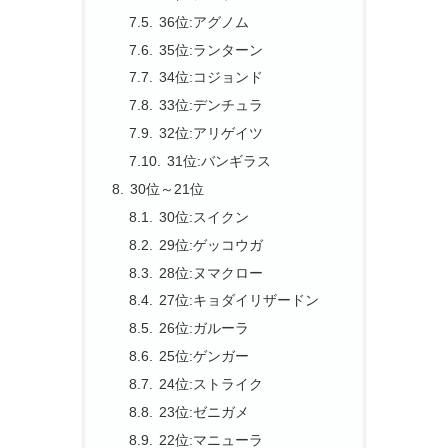
36位:アグノム
35位:ランターン
34位:コジョンド
33位:デンチュラ
32位:アリゲイツ
31位:バンギラス
30位～21位
30位:スイクン
29位:ゲッコウガ
28位:ヌマクロー
27位:キョダイリザードン
26位:ガルーラ
25位:ゲンガー
24位:ストライク
23位:ゼニガメ
22位:マニューラ