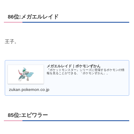
86位:メガエルレイド
王子。
メガエルレイド｜ポケモンずかん
『ポケットモンスター』シリーズに登場するポケモンの情
報を見ることができる、「ポケモンずかん」。
zukan.pokemon.co.jp
85位:エビワラー