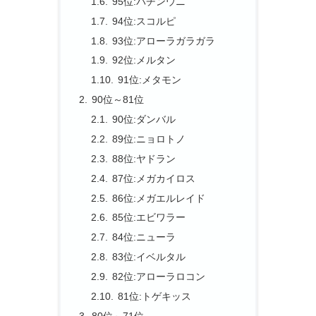
95位:バチンウニ
94位:スコルピ
93位:アローラガラガラ
92位:メルタン
91位:メタモン
90位～81位
90位:ダンバル
89位:ニョロトノ
88位:ヤドラン
87位:メガカイロス
86位:メガエルレイド
85位:エビワラー
84位:ニューラ
83位:イベルタル
82位:アローラロコン
81位:トゲキッス
80位～71位