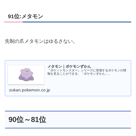
91位:メタモン
先制の爪メタモンはゆるさない。
メタモン｜ポケモンずかん
『ポケットモンスター』シリーズに登場するポケモンの情
報を見ることができる、「ポケモンずかん」。
zukan.pokemon.co.jp
90位～81位