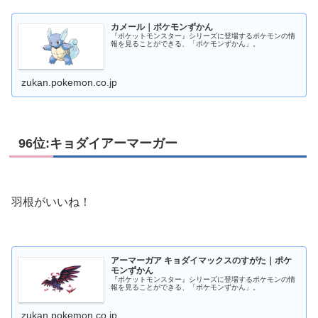
カメール｜ポケモンずかん
『ポケットモンスター』シリーズに登場するポケモンの情
報を見ることができる、「ポケモンずかん」。
zukan.pokemon.co.jp
96位:キョダイアーマーガー
羽根がいいね！
アーマーガア キョダイマックスのすがた｜ポケ
モンずかん
『ポケットモンスター』シリーズに登場するポケモンの情
報を見ることができる、「ポケモンずかん」。
zukan.pokemon.co.jp