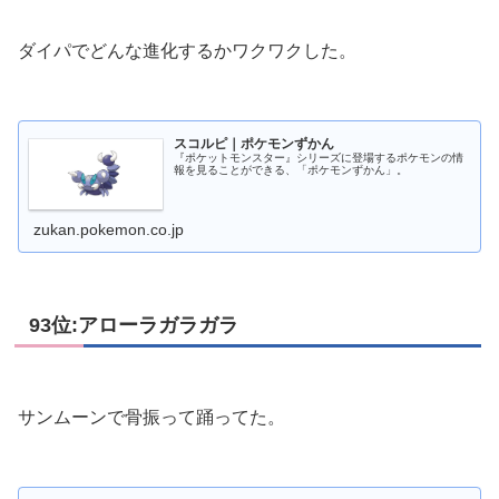
ダイパでどんな進化するかワクワクした。
スコルピ｜ポケモンずかん
『ポケットモンスター』シリーズに登場するポケモンの情
報を見ることができる、「ポケモンずかん」。
zukan.pokemon.co.jp
93位:アローラガラガラ
サンムーンで骨振って踊ってた。