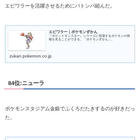
エビワラーを活躍させるためにバトンパ組んだ。
エビワラー｜ポケモンずかん
『ポケットモンスター』シリーズに登場するポケモンの情
報を見ることができる、「ポケモンずかん」。
zukan.pokemon.co.jp
84位:ニューラ
ポケモンスタジアム金銀でふくろだたきするのが好きだっ
た。