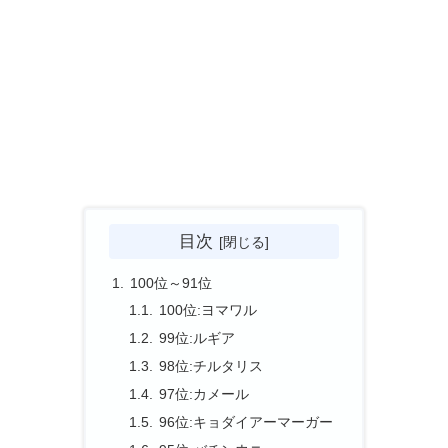
目次
100位～91位
100位:ヨマワル
99位:ルギア
98位:チルタリス
97位:カメール
96位:キョダイアーマーガー