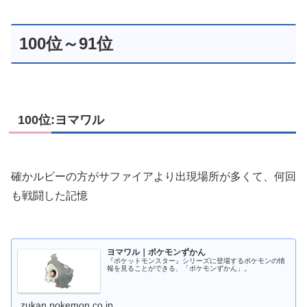
100位～91位
100位:ヨマワル
確かルビーの方がサファイアより出現場所が多くて、何回
も戦闘した記憶
ヨマワル｜ポケモンずかん
『ポケットモンスター』シリーズに登場するポケモンの情
報を見ることができる、「ポケモンずかん」。
zukan.pokemon.co.jp