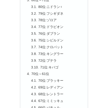
80位:ニドラン♀
79位:フシギダネ
78位:ゾロア
77位:ドラピオン
76位:ダブラン
75位:シビルドン
74位:クロバット
73位:キングラー
72位:プテラ
71位:キバゴ
70位～61位
70位:ブラッキー
69位:レディアン
68位:レントラー
67位:ミミッキュ
66位:バチュル