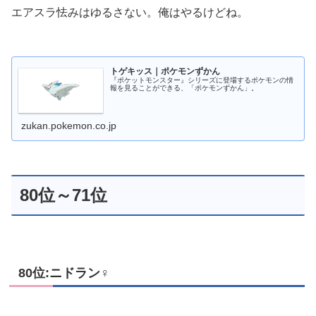
エアスラ怯みはゆるさない。俺はやるけどね。
トゲキッス｜ポケモンずかん
『ポケットモンスター』シリーズに登場するポケモンの情
報を見ることができる、「ポケモンずかん」。
zukan.pokemon.co.jp
80位～71位
80位:ニドラン♀