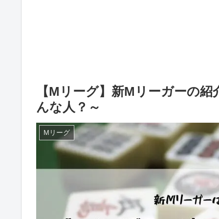
【Mリーグ】新Mリーガーの紹
んな人？～
Mリーグ