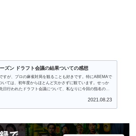
。
シーズン ドラフト会議の結果ついての感想
ですが、プロの麻雀対局を観ることも好きです。特にABEMAで
ついては、初年度からほとんど欠かさずに観ています。せっか
先日行われたドラフト会議について、私なりに今回の指名の感
2021.08.23