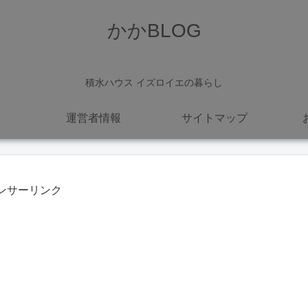
かかBLOG
積水ハウス イズロイエの暮らし
運営者情報
サイトマップ
ンサーリンク