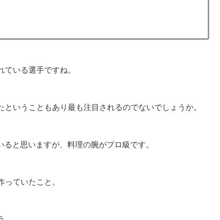
れている選手ですね。
たということもあり最も注目されるのでないでしょうか。
っていると思いますが、料理の腕がプロ級です。
作っていたこと。
う。