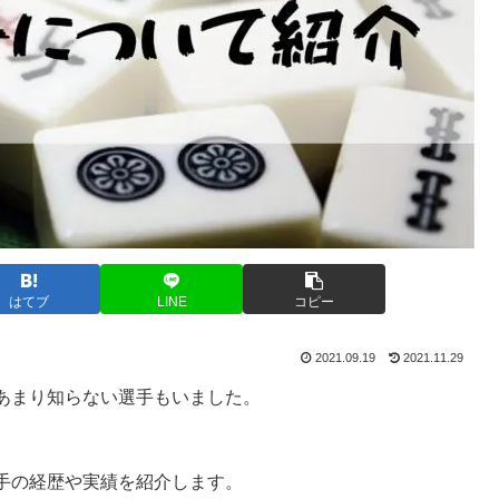
はてブ
LINE
コピー
2021.09.19
2021.11.29
あまり知らない選手もいました。
手の経歴や実績を紹介します。