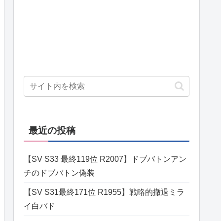
最近の投稿
【SV S33 最終119位 R2007】ドブバトンアン
チのドブバトン偽装
【SV S31最終171位 R1955】戦略的撤退ミラ
イ白バド