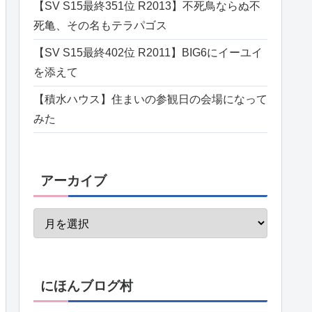
【SV S15最終351位 R2013】不死鳥ならぬ不
死亀、その名もテラパゴス
【SV S15最終402位 R2011】BIG6にイーユイ
を添えて
【積水ハウス】住まいの参観日の会場になって
みた
アーカイブ
にほんブログ村