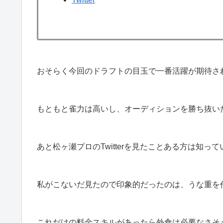
おそらく今回のドラフトの目玉で一番活躍が期待さ
もともと雀力は高いし、オーディションを勝ち抜い
あと松ヶ瀬プロのTwitterを見たことある方は知
私がこないだ見たので印象的だったのは、うな重を
これだけの料金スキルがあったら外食は必要なさそ