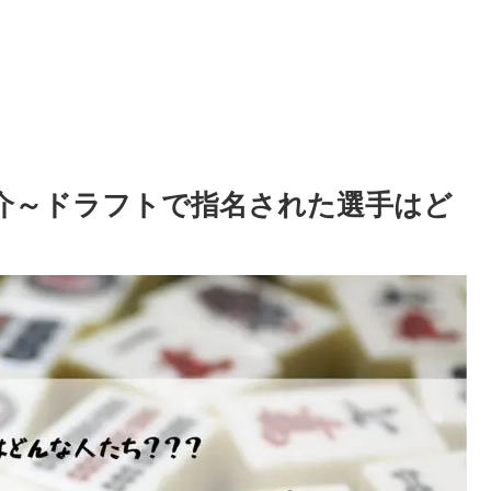
介～ドラフトで指名された選手はど