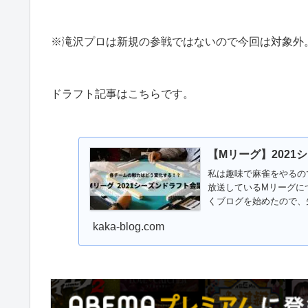
※滝沢プロは新規の参戦ではないので今回は対象外
ドラフト記事はこちらです。
【Mリーグ】2021
私は趣味で麻雀をやるの
放送しているMリーグに
くブログを始めたので、
想...
kaka-blog.com