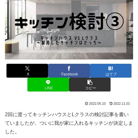
X
Facebook
はてブ
LINE
コピー
2022.05.10
2022.11.01
2回に渡ってキッチンハウスとLクラスの検討記事を書い
ていましたが、ついに我が家に入れるキッチンが決定しま
した。