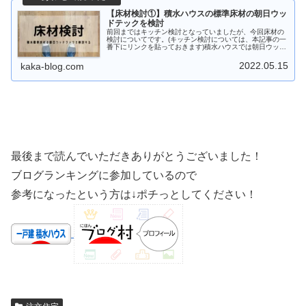
【床材検討①】積水ハウスの標準床材の朝日ウッ
ドテックを検討
前回まではキッチン検討となっていましたが、今回床材の
検討についてです。(キッチン検討については、本記事の一
番下にリンクを貼っておきます)積水ハウスでは朝日ウッド
テックというメーカーの突板が床材の標準で設定されてい
ます。積水ハウスは朝日ウッド...
2022.05.15
kaka-blog.com
最後まで読んでいただきありがとうございました！
ブログランキングに参加しているので
参考になったという方は↓ポチっとしてください！