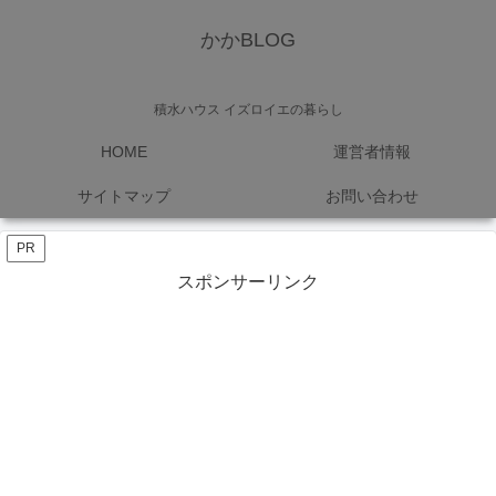
かかBLOG
積水ハウス イズロイエの暮らし
HOME
運営者情報
サイトマップ
お問い合わせ
PR
スポンサーリンク