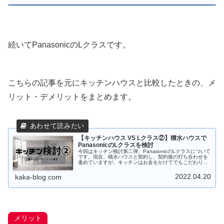
続いてPanasonicのLクラスです。
こちらの記事を元にキッチンハウスと比較したときの、メ
リット・デメリットをまとめます。
【キッチンハウス VS Lクラス②】積水ハウスで
PanasonicのLクラスを検討
今回はキッチン検討第二弾、PanasonicのLクラスについて
です。現在、積水ハウスと契約し、契約後の打ち合わせを
進めていますが、キッチンはお金をかけてでもこだわりた
いと思っています。その中でキッチンハウスとPanasonic
のLクラスで検...
2022.04.20
kaka-blog.com
メリット