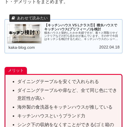
ト・デメリットをまとめます。
【キッチンハウス VS Lクラス①】積水ハウスで
キッチンハウス(プリフィーノ)を検討
積水ハウスと契約したかか夫婦ですが、着々と間取りやイ
ンテリアなどの打ち合わせが進んでいます。その中で今回
はキッチンを検討するために、キッチンハウスのショール
ームに行ったので、そのレポート的なものと見積もりを書
いています。事前にキッチンハウス...
2022.04.18
kaka-blog.com
メリット
ダイニングテーブルを安くで入れられる
ダイニングテーブルや扉など、全て同じ色にでき
意匠性が高い
海外製の食洗器をキッチンハウスが推している
キッチンハウスというブランド力
シンク下の収納をなくすことができる(ゴミ箱の