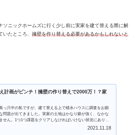
ナソニックホームズに行く少し前に実家を建て替える際に解
ていたところ、
擁壁を作り替える必要があるかもしれないと
え計画がピンチ！擁壁の作り替えで2000万！？家
真っ只中の私ですが、建て替える上で積水ハウスに調査をお願
な問題が出てきました。実家の土地はかなり癖が強く、なかな
ません。1つ1つ課題をクリアしなければいけない状況にありま
2021.11.18