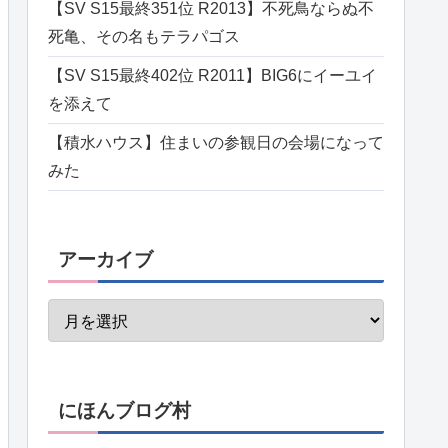
【SV S15最終351位 R2013】不死鳥ならぬ不
死亀、その名もテラパゴス
【SV S15最終402位 R2011】BIG6にイーユイ
を添えて
【積水ハウス】住まいの参観日の会場になって
みた
アーカイブ
にほんブログ村