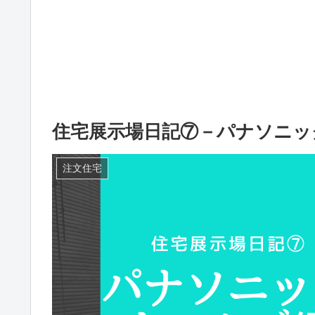
住宅展示場日記⑦－パナソニッ
注文住宅