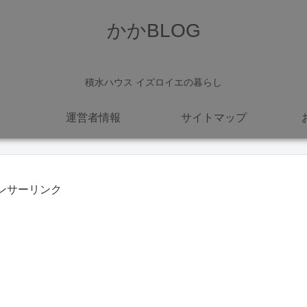
かかBLOG
積水ハウス イズロイエの暮らし
運営者情報
サイトマップ
ンサーリンク