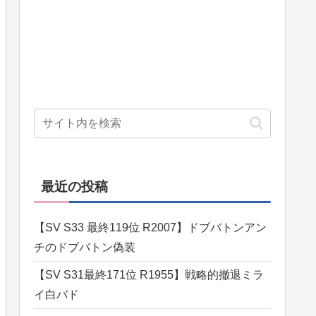
最近の投稿
【SV S33 最終119位 R2007】ドブバトンアン
チのドブバトン偽装
【SV S31最終171位 R1955】戦略的撤退ミラ
イ白バド