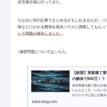
住宅展示場に行ってきた。
ちなみに別の記事でまとめるかもしれませんが、パ
体などにかかる費用を積水ハウスに調査してもらっ
いう問題が発生しました。
↓擁壁問題についてはこちら。
【絶望】実家建て替
の解体で800万！？
現在実家の建て替え計画
いしたところ、いろいろ
かスムーズに話しが進み
す。...
kaka-blog.com