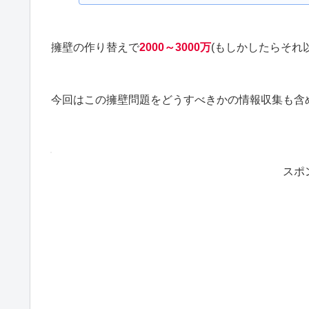
擁壁の作り替えで
2000～3000万
(もしかしたらそれ
今回はこの擁壁問題をどうすべきかの情報収集も含
スポ