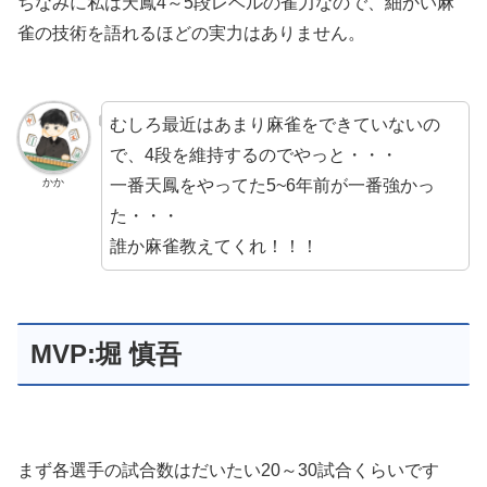
ちなみに私は天鳳4～5段レベルの雀力なので、細かい麻
雀の技術を語れるほどの実力はありません。
むしろ最近はあまり麻雀をできていないの
で、4段を維持するのでやっと・・・
一番天鳳をやってた5~6年前が一番強かっ
かか
た・・・
誰か麻雀教えてくれ！！！
MVP:堀 慎吾
まず各選手の試合数はだいたい20～30試合くらいです