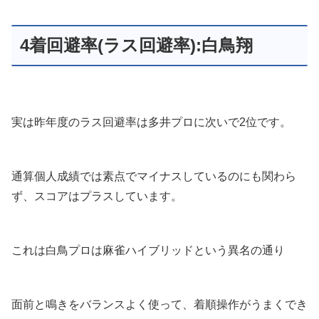
4着回避率(ラス回避率):白鳥翔
実は昨年度のラス回避率は多井プロに次いで2位です。
通算個人成績では素点でマイナスしているのにも関わら
ず、スコアはプラスしています。
これは白鳥プロは麻雀ハイブリッドという異名の通り
面前と鳴きをバランスよく使って、着順操作がうまくでき