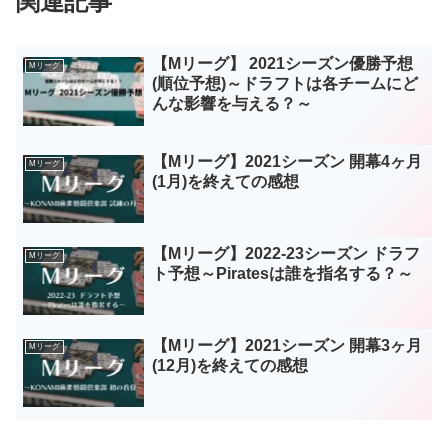
関連記事
【Mリーグ】 2021シーズン優勝予想
Mリーグ
(順位予想)～ドラフトは各チームにど
んな影響を与える？～
【Mリーグ】2021シーズン 開幕4ヶ月
Mリーグ
(1月)を終えての感想
【Mリーグ】2022-23シーズン ドラフ
Mリーグ
ト予想～Piratesは誰を指名する？～
【Mリーグ】2021シーズン 開幕3ヶ月
Mリーグ
(12月)を終えての感想