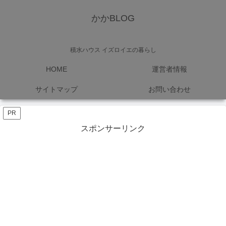
かかBLOG
積水ハウス イズロイエの暮らし
HOME
運営者情報
サイトマップ
お問い合わせ
PR
スポンサーリンク