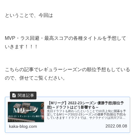
ということで、今回は
MVP・ラス回避・最高スコアの各種タイトルを予想して
いきます！！！
こちらの記事でレギュラーシーズンの順位予想もしている
ので、併せてご覧ください。
【Mリーグ】2022-23シーズン 優勝予想(順位予
想)～ドラフトはどう影響する～
先日ドラフトも終わったということで10月上旬に開幕を予
定してるMリーグ2022-23シーズンの優勝予想(順位予想)を
していきます！ドラフトでは、サクラナイツは渋川プロ、
Piratesは鈴木優プロと仲林プロを指名しましたが、果たし
て新Mリーガ...
2022.08.08
kaka-blog.com