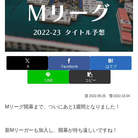
X
Facebook
はてブ
LINE
コピー
2022.09.25
2022.10.04
Mリーグ開幕まで、ついにあと1週間となりました！
新Mリーガーも加入し、開幕が待ち遠しいですね！