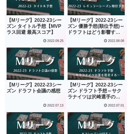
【Mリーグ】2022-23シー
【Mリーグ】2022-23シー
ズン タイトル予想【MVP
ズン 優勝予想(順位予想)～
ラス回避 最高スコア】
ドラフトはどう影響する
～
2022.09.25
2022.08.08
【Mリーグ】2022-23シー
【Mリーグ】2022-23シー
ズン ドラフト会議の感想
ズン ドラフト予想～サク
ラナイツは沢崎選手の代
わりに指名する選手は？
2022.07.13
2022.07.01
～