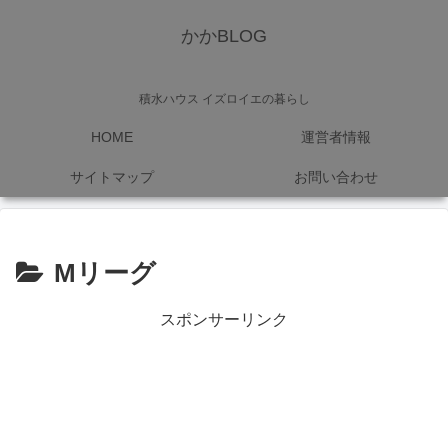
かかBLOG
積水ハウス イズロイエの暮らし
HOME
運営者情報
サイトマップ
お問い合わせ
Mリーグ
スポンサーリンク