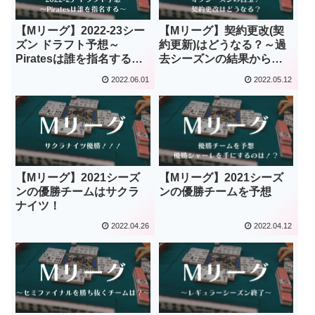
【Mリーグ】2022-23シー
【Mリーグ】契約更改(契
ズン ドラフト予想～
約更新)はどうなる？～過
Piratesは誰を指名する？
去シーズンの結果から自
～
由契約(クビ)になる選手を
2022.06.01
2022.05.12
予想～
【Mリーグ】2021シーズ
【Mリーグ】2021シーズ
ンの優勝チームはサクラ
ンの優勝チームを予想
ナイツ！
2022.04.26
2022.04.12